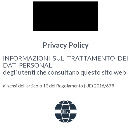
Privacy Policy
INFORMAZIONI SUL TRATTAMENTO DEI
DATI PERSONALI
degli utenti che consultano questo sito web
ai sensi dell'articolo 13 del Regolamento (UE) 2016/679