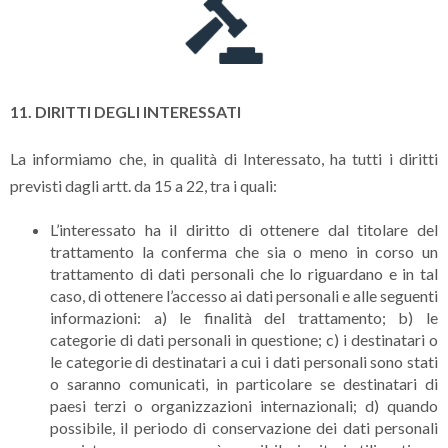
11. DIRITTI DEGLI INTERESSATI
La informiamo che, in qualità di Interessato, ha tutti i diritti
previsti dagli artt. da 15 a 22, tra i quali:
L’interessato ha il diritto di ottenere dal titolare del
trattamento la conferma che sia o meno in corso un
trattamento di dati personali che lo riguardano e in tal
caso, di ottenere l’accesso ai dati personali e alle seguenti
informazioni: a) le finalità del trattamento; b) le
categorie di dati personali in questione; c) i destinatari o
le categorie di destinatari a cui i dati personali sono stati
o saranno comunicati, in particolare se destinatari di
paesi terzi o organizzazioni internazionali; d) quando
possibile, il periodo di conservazione dei dati personali