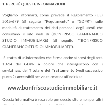
1. PERCHÉ QUESTE INFORMAZIONI
Vogliamo informarti, come prevede il Regolamento (UE)
2016/679 (di seguito "Regolamento" o “GDPR”), sulle
modalità di trattamento dei dati personali degli utenti che
consultano il sito web di (BONFRISCO GIANFRANCO
STUDIO IMMOBILIARE) (di seguito "(BONFRISCO
GIANFRANCO STUDIO IMMOBILIARE)").
Si tratta di un’informativa che è resa anche ai sensi degli artt.
13-14 del GDPR a coloro che interagiscono con i
servizi
web
del
Titolare del Trattamento
(vedi successivo
punto 2), accessibili per via telematica all’indirizzo:
www.bonfriscostudioimmobiliare.it
Questa informativa è resa solo per questo sito e non per altri