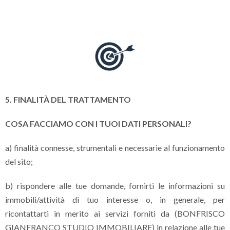
5.
FINALITÀ DEL TRATTAMENTO
COSA FACCIAMO CON I TUOI DATI PERSONALI?
a) finalità connesse, strumentali e necessarie al funzionamento
del sito;
b) rispondere alle tue domande, fornirti le informazioni su
immobili/attività di tuo interesse o, in generale, per
ricontattarti in merito ai servizi forniti da (BONFRISCO
GIANFRANCO STUDIO IMMOBILIARE) in relazione alle tue