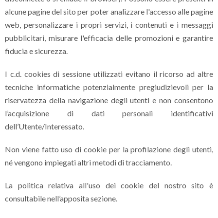
alcune pagine del sito per poter analizzare l'accesso alle pagine
web, personalizzare i propri servizi, i contenuti e i messaggi
pubblicitari, misurare l'efficacia delle promozioni e garantire
fiducia e sicurezza.
I c.d. cookies di sessione utilizzati evitano il ricorso ad altre
tecniche informatiche potenzialmente pregiudizievoli per la
riservatezza della navigazione degli utenti e non consentono
l’acquisizione di dati personali identificativi
dell’Utente/Interessato.
Non viene fatto uso di cookie per la profilazione degli utenti,
né vengono impiegati altri metodi di tracciamento.
La politica relativa all'uso dei cookie del nostro sito è
consultabile nell’apposita sezione.